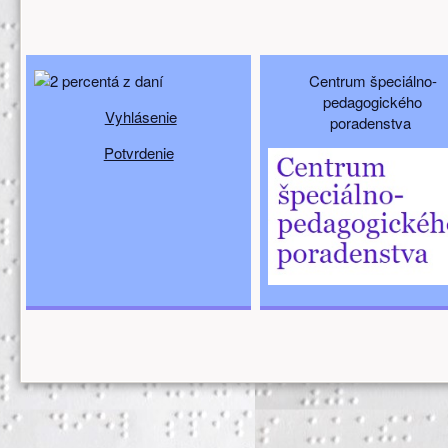
Doplňujúci obsah (spodný)
Centrum špeciálno-
pedagogického
Vyhlásenie
poradenstva
Potvrdenie